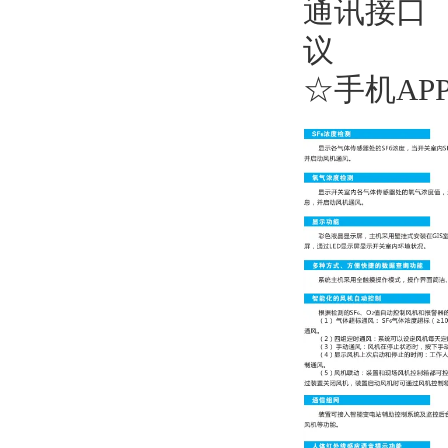
通讯接口 ：
议
☆手机AP