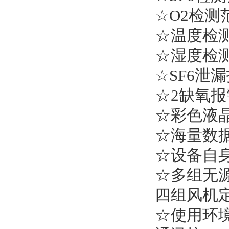
☆O2检测范围
☆温度检测范围
☆湿度检测范
☆SF6泄
☆2缺氧报
☆彩色液
☆海量数据
☆设备自
☆多组无
四组风机
☆使用环境：