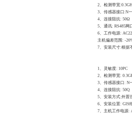
2、检测带宽:0.3GH3-
3、传感器接口:N
4、连接阻抗: 50Ω
5、通讯: RS485网
6、工作电源: AC220
主机偏差范围: -20%
7、安装尺寸:根
1、灵敏度: 10PC
2、检测带宽: 0.3G
3、传感器接口: N
4、连接阻抗: 50Q
5、安装方式:外置
6、安装位置: GI
7、主机工作电源: AC2