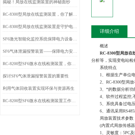
揭秘！局放在线监测装置的神秘面纱
RC-8300型局放在线监测装置，你了解多少？
RC-8300型局放在线监测装置是守护电力系统的安全卫士
详细介绍
SF6激光智能化监控系统保障电力设备安全的新利器
概述
SF6气体泄漏报警装置——保障电力安全的守门员
RC-8300型局放
分析等，实现变电站检
RC-8200型SF6微水在线检测装置，你了解多少？
系统特点
1、根据生产单位电压、
探讨SF6气体泄漏报警装置的重要性
2、RC-8300型
利用气体回收装置实现环保与资源再生
3、*的数据分析功能
4、软件过程监控,
RC-8200型SF6微水在线检测装置工作原理与应用解析
5、系统具备过电压
6、通讯采用RS48
局放装置技术参数
(内置式局放传感器
1、灵敏度：5PC及