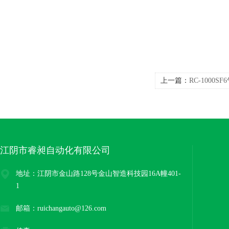
上一篇：
RC-1000
江阴市睿昶自动化有限公司
地址：江阴市金山路128号金山智造科技园16A幢401-
1
邮箱：ruichangauto@126.com