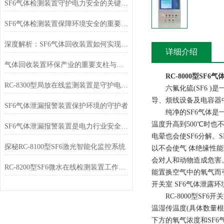
SF6气体检测装置守护电力安全的关键技术
SF6气体检测装置保障环境安全的重要工具
深度解析：SF6气体回收装置如何实现高效压缩与储存？
详细介绍
气体回收装置环保产业的重要支柱与未来展望
RC-8000型SF6
RC-8300型局放在线监测装置是守护电力系统的安全卫士
六氟化硫(SF6 )
导、烦线设备及电容器
SF6气体泄漏报警装置保护环境的守护者
纯净的SF6气体是一
温度升高到500℃时也
SF6气体泄漏报警装置是电力行业安全稳定运行的设备
电晕也会使SF6分解。
探秘RC-8100型SF6激光智能化监控系统
以不会使气 体绝缘性能
会对人和动物造成危害
RC-8200型SF6微水在线检测装置工作原理与应用解析
能置换空气中的氧气而引起
开关室 SF6气体泄
RC-8000型SF
温湿传温度(具体数量根
下方的氧气浓度和SF6