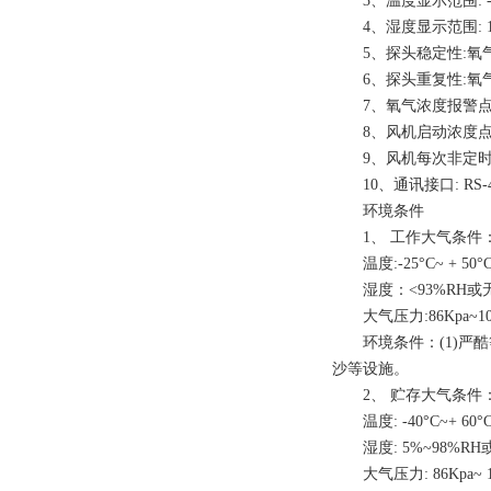
3、温度显示范围: -5
4、湿度显示范围: 1
5、探头稳定性:氧气±
6、探头重复性:氧气±
7、氧气浓度报警点:
8、风机启动浓度点:氧气
9、风机每次非定时
10、通讯接口: RS-4
环境条件
1、 工作大气条件
温度:-25°C~ + 50°
湿度：<93%RH或
大气压力:86Kpa~10
环境条件：(1)严酷等
沙等设施。
2、 贮存大气条件
温度: -40°C~+ 60°
湿度: 5%~98%R
大气压力: 86Kpa~ 1