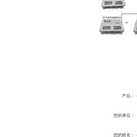
产品：
您的单位：
您的姓名：