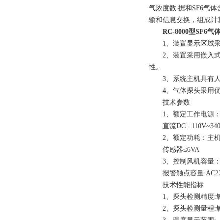
气浓度数 据和SF6气
输和信息交换，组成计
RC-8000型SF6
1、装置显示区域采用
2、装置采用嵌入式高
性。
3、系统主机具有人
4、气体探头采用优
技术参数
1、额定工作电源：交流AC
直流DC : 110V~34
2、额定功耗：主机<
传感器≤6VA
3、控制风机容量：AC2
报警触点容量:AC220V
技术性能指标
1、探头检测精度:氧气
2、探头检测量程:氧气1.